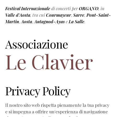
Festival Internazionale
di concerti per
ORGANO
, in
Valle d'Aosta
, tra cui
Courmayeur
,
Sarre
,
Pont-Saint-
Martin
,
Aosta
,
Antagnod-Ayas
e
La Salle
.
Associazione
Le Clavier
Privacy Policy
Il nostro sito web rispetta pienamente la tua privacy
e si impegna a offrire un'esperienza di navigazione